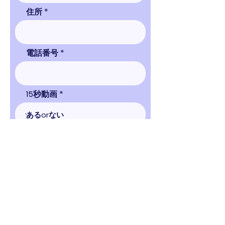
住所
電話番号
15秒動画
放映期間
申し込む